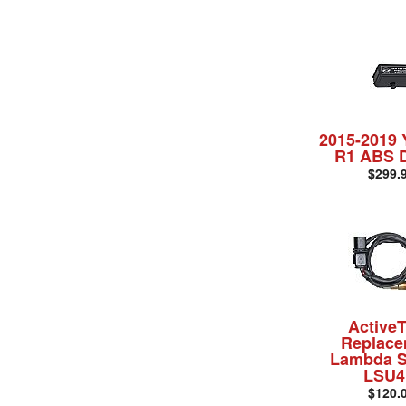
2015-2019
R1 ABS D
$299.
Active
Replace
Lambda S
LSU4
$120.