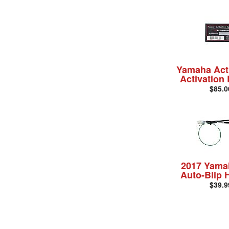
Yamaha Act
Activation
$85.0
2017 Yama
Auto-Blip 
$39.9