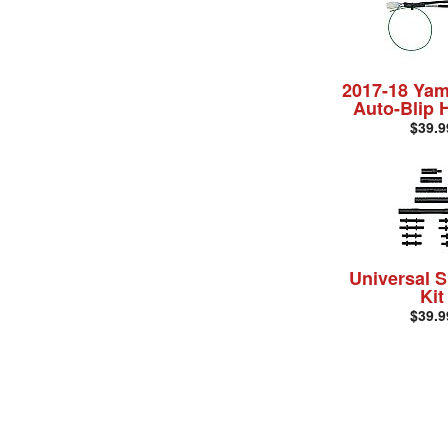
2017-18 Ya
Auto-Blip 
$39.9
Universal S
Kit
$39.9