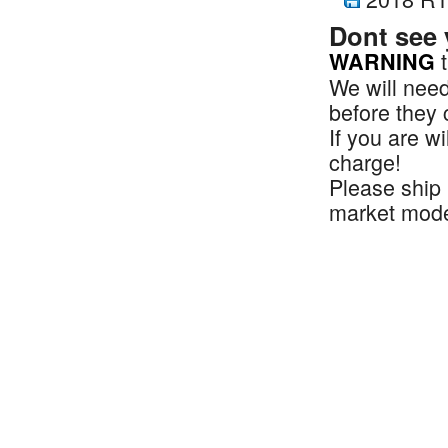
Dont see
t
WARNING
We will nee
before they
If you are wi
charge!
Please ship
market model