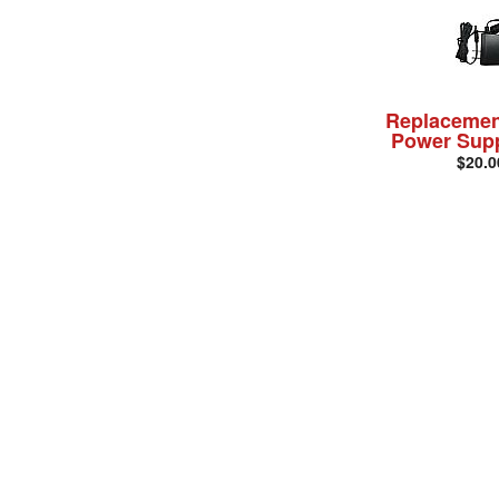
Replacemen
Power Supp
$20.0