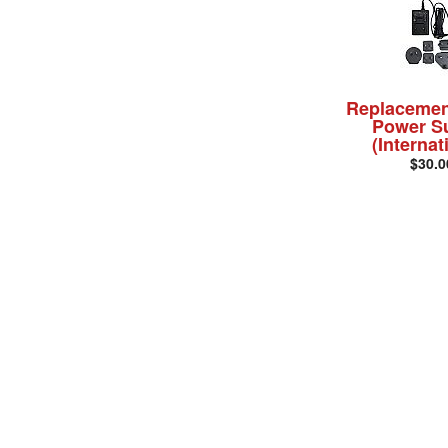
Replacemen
Power S
(Internat
$30.0