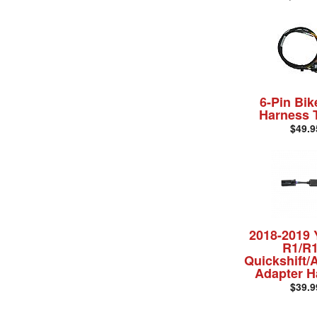
6-Pin Bik
Harness 
$49.9
2018-2019
R1/R
Quickshift/
Adapter H
$39.9